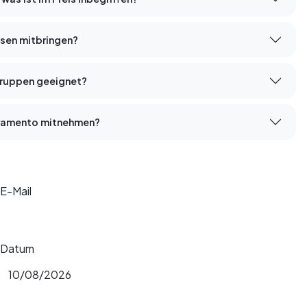
ssen mitbringen?
sgruppen geeignet?
acramento mitnehmen?
E-Mail
Datum