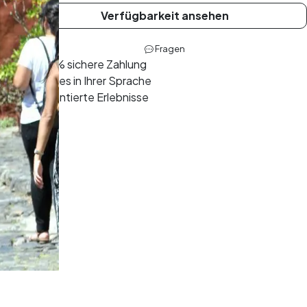
Verfügbarkeit ansehen
Fragen
100% sichere Zahlung
Guides in Ihrer Sprache
Garantierte Erlebnisse