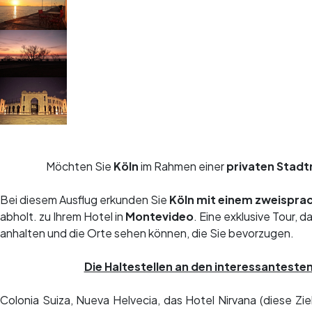
Möchten Sie
Köln
im Rahmen einer
privaten Stadt
Bei diesem Ausflug erkunden Sie
Köln mit einem zweisprac
abholt. zu Ihrem Hotel in
Montevideo
. Eine exklusive Tour, 
anhalten und die Orte sehen können, die Sie bevorzugen.
Die Haltestellen an den interessanteste
Colonia Suiza, Nueva Helvecia, das Hotel Nirvana (diese Zi