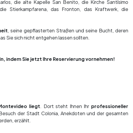
rlos, die alte Kapelle San Benito, die Kirche Santísimo
die Stierkampfarena, das Fronton, das Kraftwerk, die
eit
, seine gepflasterten Straßen und seine Bucht, deren
das Sie sich nicht entgehen lassen sollten.
ln, indem Sie jetzt Ihre Reservierung vornehmen!
 Montevideo liegt
. Dort steht Ihnen Ihr
professioneller
 Besuch der Stadt Colonia, Anekdoten und der gesamten
rden, erzählt.