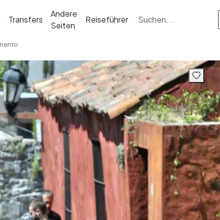
Andere
n
Transfers
Reiseführer
Seiten
amento