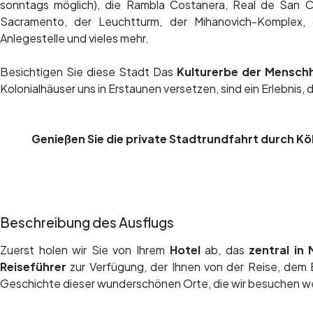
sonntags möglich), die Rambla Costanera, Real de San Ca
Sacramento, der Leuchtturm, der Mihanovich-Komplex, 
Anlegestelle und vieles mehr.
Besichtigen Sie diese Stadt Das
Kulturerbe der Menschh
Kolonialhäuser uns in Erstaunen versetzen, sind ein Erlebnis, 
Genießen Sie die private Stadtrundfahrt durch Kö
Beschreibung des Ausflugs
Zuerst holen wir Sie von Ihrem
Hotel
ab, das
zentral in
Reiseführer
zur Verfügung, der Ihnen von der Reise, dem
Geschichte dieser wunderschönen Orte, die wir besuchen we