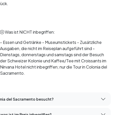
rück.
Was ist NICHT inbegriffen:
- Essen und Getränke - Museumstickets - Zusätzliche
Ausgaben, die nicht im Reiseplan aufgeführt sind -
Dienstags, donnerstags und samstags sind der Besuch
der Schweizer Kolonie und Kaffee/Tee mit Croissants im
Nirvana Hotel nicht inbegriffen; nur die Tour in Colonia del
Sacramento.
onia del Sacramento besucht?
as ist im Preis inbegriffen?