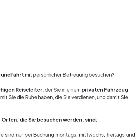
rundfahrt
mit persönlicher Betreuung besuchen?
higen Reiseleiter
, der Sie in einem
privaten Fahrzeug
damit Sie die Ruhe haben, die Sie verdienen, und damit Sie
n Orten, die Sie besuchen werden, sind:
ele sind nur bei Buchung montags, mittwochs, freitags und